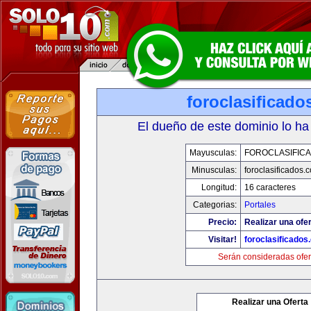
foroclasificad
El dueño de este dominio lo ha
Mayusculas:
FOROCLASIFIC
Minusculas:
foroclasificados.
Longitud:
16 caracteres
Categorias:
Portales
Precio:
Realizar una ofer
Visitar!
foroclasificados
Serán consideradas ofer
Realizar una Oferta