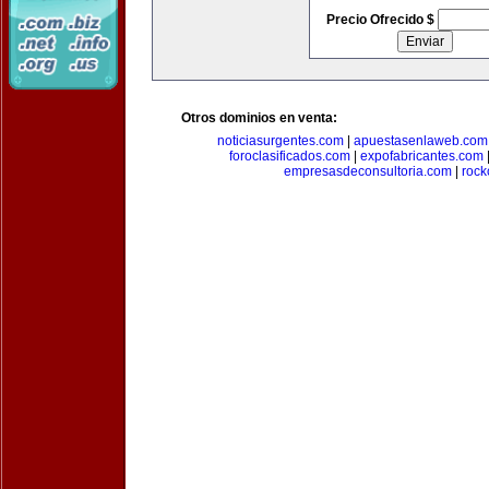
Precio Ofrecido $
Otros dominios en venta:
noticiasurgentes.com
|
apuestasenlaweb.com
foroclasificados.com
|
expofabricantes.com
empresasdeconsultoria.com
|
rock