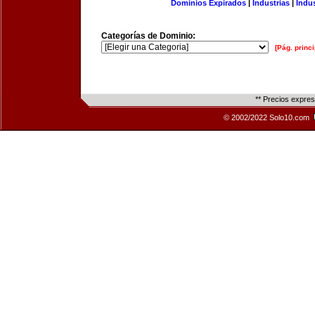
Dominios Expirados
|
Industrias
|
Indu
Categorías de Dominio:
[Pág. princi
** Precios expre
© 2002/2022 Solo10.com