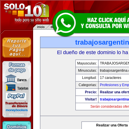
trabajosargenti
El dueño de este dominio lo ha
Mayusculas:
TRABAJOSARGE
Minusculas:
trabajosargentina
Longitud:
17 caracteres
Categorias:
Profesiones y Emp
Precio:
Realizar una ofert
Visitar!
trabajosargentin
Serán consideradas ofer
Realizar una Oferta